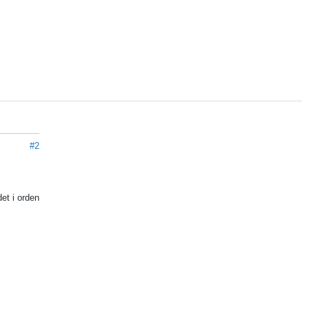
#2
det i orden