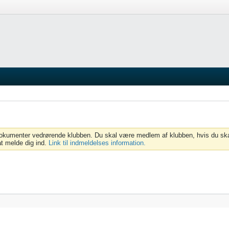
 dokumenter vedrørende klubben. Du skal være medlem af klubben, hvis du skal
at melde dig ind.
Link til indmeldelses information.