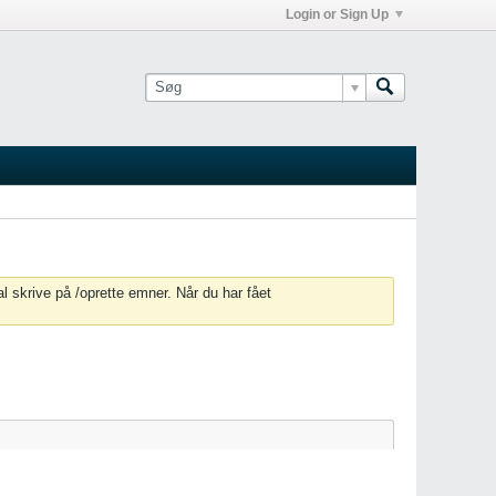
Login or Sign Up
 skrive på /oprette emner. Når du har fået