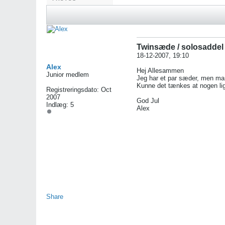
Twinsæde / solosaddel
18-12-2007, 19:10
Alex
Hej Allesammen
Junior medlem
Jeg har et par sæder, men mang
Kunne det tænkes at nogen li
Registreringsdato:
Oct
2007
God Jul
Indlæg:
5
Alex
Share