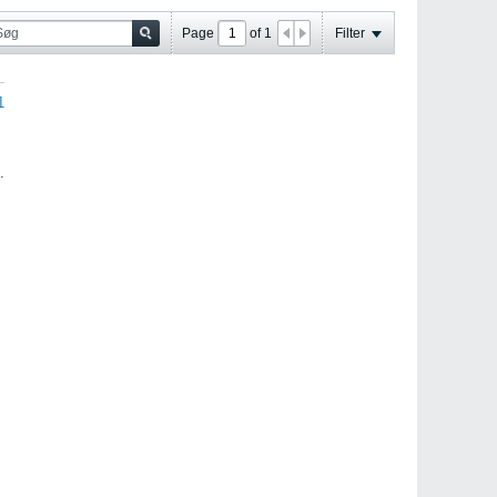
Page
of
1
Filter
1
.