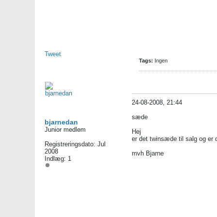
Tweet
Tags:
Ingen
24-08-2008, 21:44
sæde
bjarnedan
Junior medlem
Hej
er det twinsæde til salg og er 
Registreringsdato:
Jul
2008
mvh Bjarne
Indlæg:
1