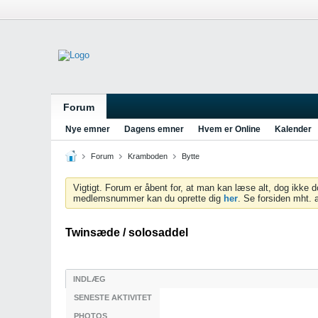
Forum
Nye emner
Dagens emner
Hvem er Online
Kalender
Forum
Kramboden
Bytte
Vigtigt. Forum er åbent for, at man kan læse alt, dog ikke
medlemsnummer kan du oprette dig
her
. Se forsiden mht. 
Twinsæde / solosaddel
INDLÆG
SENESTE AKTIVITET
PHOTOS