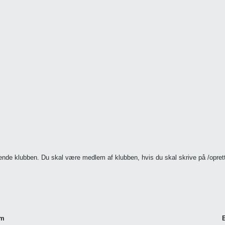
ørende klubben. Du skal være medlem af klubben, hvis du skal skrive på /opr
um