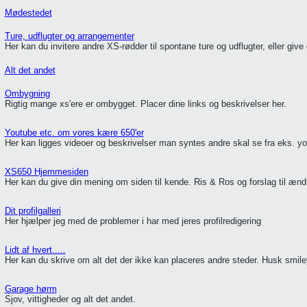
Mødestedet
Ture, udflugter og arrangementer
Her kan du invitere andre XS-rødder til spontane ture og udflugter, eller give
Alt det andet
Ombygning
Rigtig mange xs'ere er ombygget. Placer dine links og beskrivelser her.
Youtube etc. om vores kære 650'er
Her kan ligges videoer og beskrivelser man syntes andre skal se fra eks. y
XS650 Hjemmesiden
Her kan du give din mening om siden til kende. Ris & Ros og forslag til ændr
Dit profilgalleri
Her hjælper jeg med de problemer i har med jeres profilredigering
Lidt af hvert.....
Her kan du skrive om alt det der ikke kan placeres andre steder. Husk smiley
Garage hørm
Sjov, vittigheder og alt det andet.