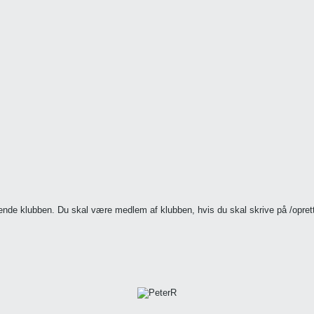
ørende klubben. Du skal være medlem af klubben, hvis du skal skrive på /opr