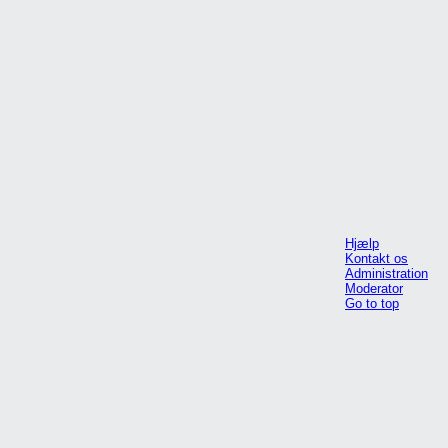
Hjælp
Kontakt os
Administration
Moderator
Go to top