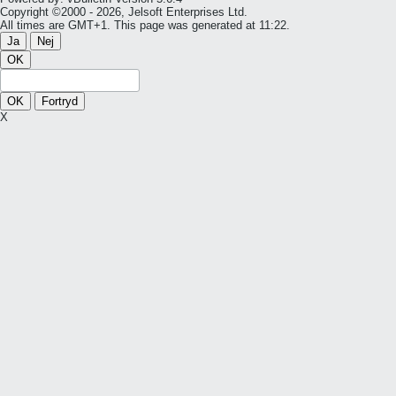
Copyright ©2000 - 2026, Jelsoft Enterprises Ltd.
All times are GMT+1. This page was generated at 11:22.
Ja
Nej
OK
OK
Fortryd
X