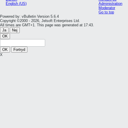
English (US)
Administration
Moderator
Go to top
Powered by: vBulletin Version 5.6.4
Copyright ©2000 - 2026, Jelsoft Enterprises Ltd.
All times are GMT+1. This page was generated at 17:43.
Ja
Nej
OK
OK
Fortryd
X