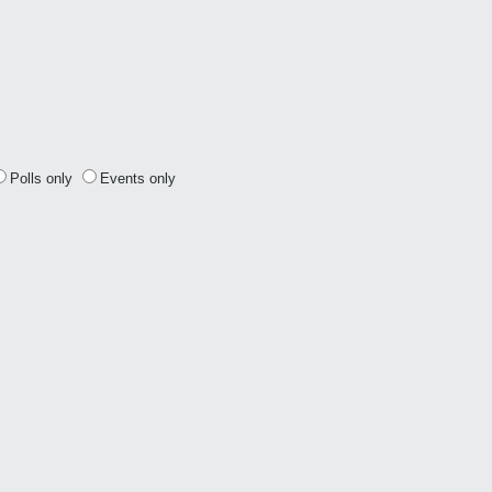
Polls only
Events only