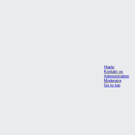
Hjælp
Kontakt os
Administration
Moderator
Go to top